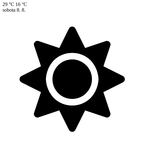
29 °C
16 °C
sobota
8. 8.