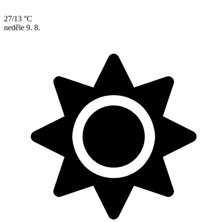
27/13 °C
neděle
9. 8.